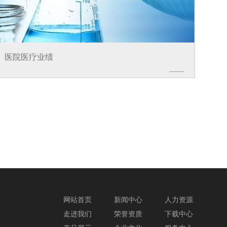
医院医疗业绩
网站首页
新闻中心
人力资源
走进我们
荣誉资质
下载中心