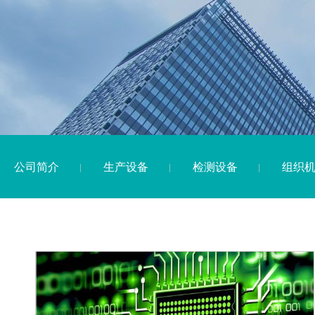
公司简介
生产设备
检测设备
组织