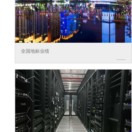
全国地标业绩