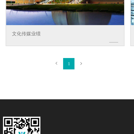
文化传媒业绩
1